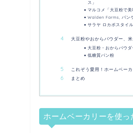
ス」
マルコメ「大豆粉で美
Walden Farms
サラヤ ロカボスタイ
大豆粉やおからパウダー、米
大豆粉・おからパウダ
低糖質パン粉
これぞう愛用！ホームベーカ
まとめ
ホームベーカリーを使っ