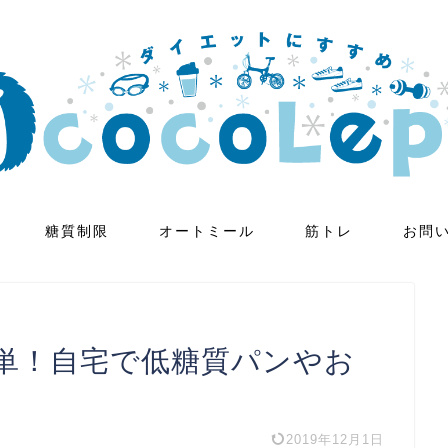
糖質制限
オートミール
筋トレ
お問
単！自宅で低糖質パンやお
2019年12月1日