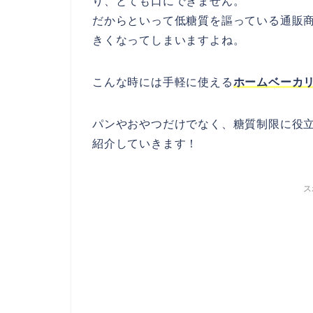
り、とても口にできません。
だからといって低糖質を謳っている通販
きくなってしまいますよね。
こんな時には手軽に使える
ホームベーカ
パンやおやつだけでなく、糖質制限に役
紹介していきます！
ス