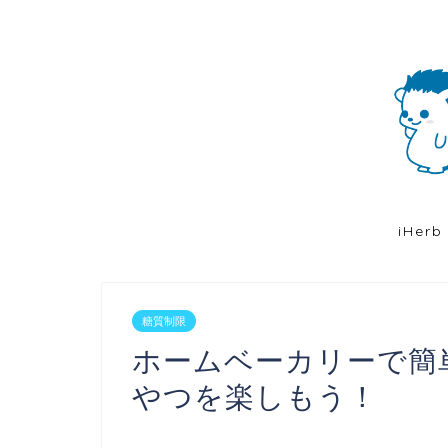
iHerb
糖質制限
ホームベーカリーで簡
やつを楽しもう！