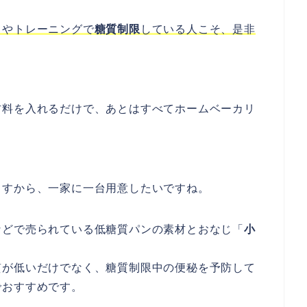
トやトレーニングで
糖質制限
している人こそ、是非
材料を入れるだけで、あとはすべてホームベーカリ
ますから、一家に一台用意したいですね。
などで売られている低糖質パンの素材とおなじ「
小
質が低いだけでなく、糖質制限中の便秘を予防して
でおすすめです。
。