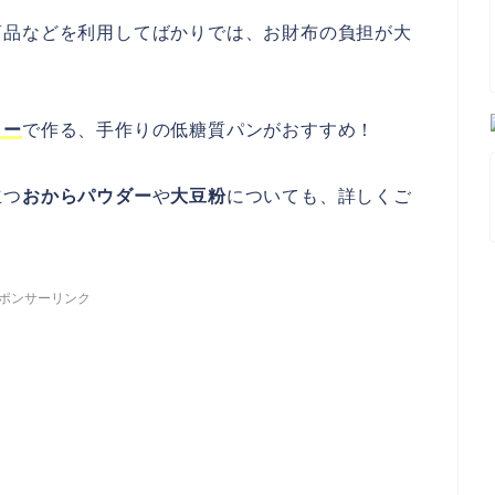
商品などを利用してばかりでは、お財布の負担が大
リー
で作る、手作りの低糖質パンがおすすめ！
立つ
おからパウダー
や
大豆粉
についても、詳しくご
ポンサーリンク