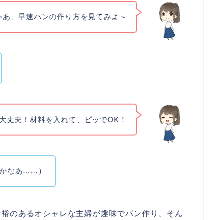
ゃあ、早速パンの作り方を見てみよ～
大丈夫！材料を入れて、ピッでOK！
かなあ……）
余裕のあるオシャレな主婦が趣味でパン作り、そん