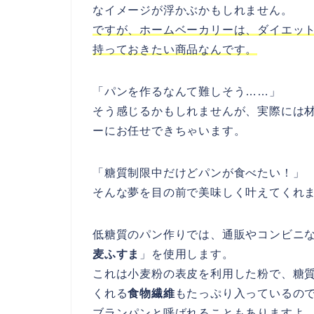
なイメージが浮かぶかもしれません。
ですが、ホームベーカリーは、ダイエッ
持っておきたい商品なんです。
「パンを作るなんて難しそう……」
そう感じるかもしれませんが、実際には
ーにお任せできちゃいます。
「糖質制限中だけどパンが食べたい！」
そんな夢を目の前で美味しく叶えてくれ
低糖質のパン作りでは、通販やコンビニ
麦ふすま
」を使用します。
これは小麦粉の表皮を利用した粉で、糖
くれる
食物繊維
もたっぷり入っているの
ブランパンと呼ばれることもありますよ