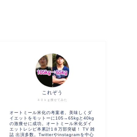
これぞう
４０ｋｇ痩せてみた
オートミール米化の考案者。美味しくダ
イエットをモットーに105→65kgと40kg
の激痩せに成功。オートミール米化ダイ
エットレシピ本累計1８万部突破！ TV 雑
誌 出演多数。Twitterやinstagramを中心