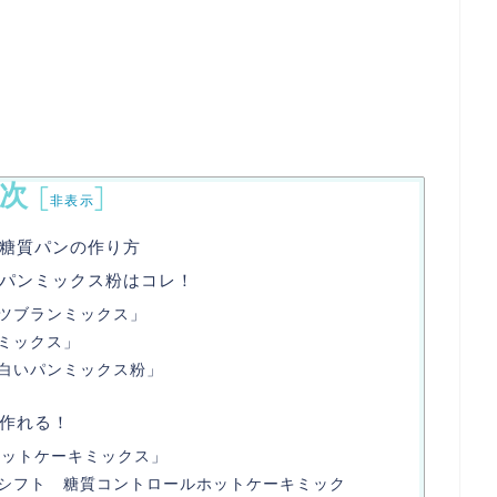
次
[
]
非表示
糖質パンの作り方
めのパンミックス粉はコレ！
ツブランミックス」
ミックス」
白いパンミックス粉」
作れる！
ホットケーキミックス」
シフト 糖質コントロールホットケーキミック