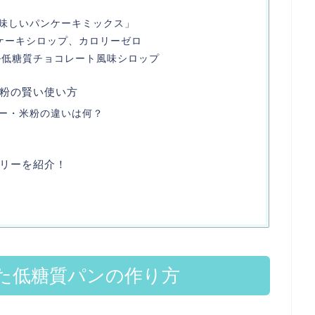
味しいパンケーキミックス」
, パンケーキシロップ、カロリーゼロ
ル低糖質チョコレート風味シロップ
粉の賢い使い方
ー・米粉の違いは何？
リーを紹介！
た低糖質パンの作り方